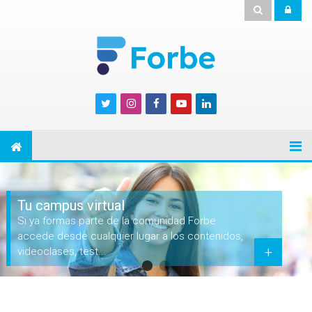
Tu campus virtual
Si ya formas parte de la comunidad Forbe
accede desde cualquier lugar a los contenidos,
+
videoclases, test...